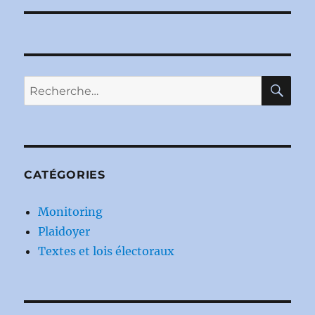
RE
Recherche
pour :
CATÉGORIES
Monitoring
Plaidoyer
Textes et lois électoraux