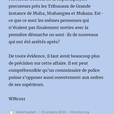
procureurs près les Tribunaux de Grande
instance de Muha, Ntahangwa et Mukaza. Est-
ce que ce sont les mêmes personnes qui
n’étaient pas finalement sorties avec la
première démarche ou sont-ils de nouveaux
qui ont été arrêtés après?
De toute évidence, il faut avoir beaucoup plus
de précision sur cette affaire. Il est peut
compréhensible qu’un commissaire de police
puisse s’opposer aussi ouvertement aux ordres
de ses supérieurs.
WMcos1
Auteur
Publié
Catégories
Webmaster1
13 octobre 2023
Monitoring