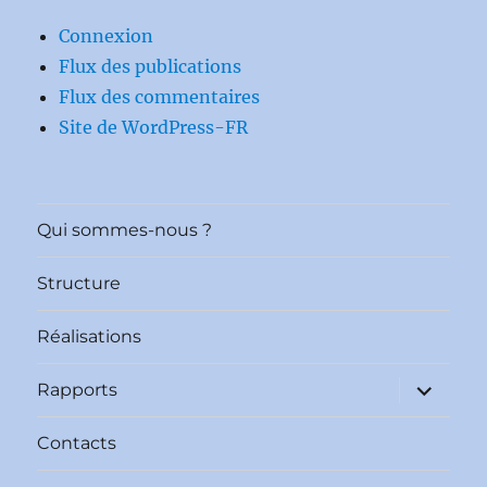
Connexion
Flux des publications
Flux des commentaires
Site de WordPress-FR
Qui sommes-nous ?
Structure
Réalisations
ouvrir
Rapports
le
sous-
menu
Contacts