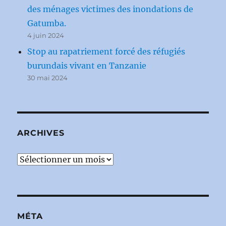
des ménages victimes des inondations de
Gatumba.
4 juin 2024
Stop au rapatriement forcé des réfugiés
burundais vivant en Tanzanie
30 mai 2024
ARCHIVES
Archives
MÉTA