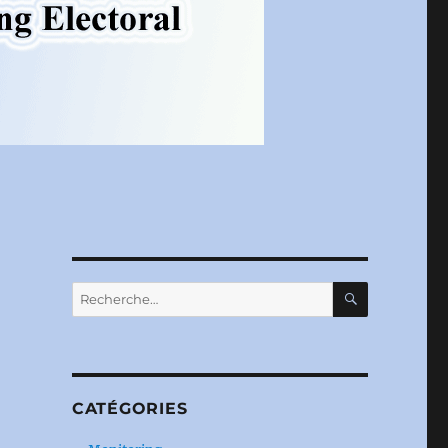
RECHERC
Recherche
pour :
CATÉGORIES