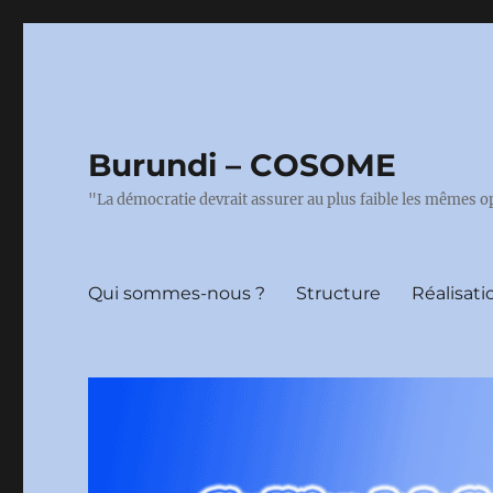
Burundi – COSOME
"La démocratie devrait assurer au plus faible les mêmes o
Qui sommes-nous ?
Structure
Réalisati