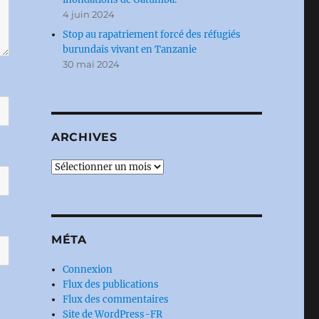
4 juin 2024
Stop au rapatriement forcé des réfugiés
burundais vivant en Tanzanie
30 mai 2024
ARCHIVES
Archives
MÉTA
Connexion
Flux des publications
Flux des commentaires
Site de WordPress-FR