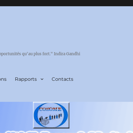
pportunités qu'au plus fort." Indira Gandhi
ons
Rapports
Contacts