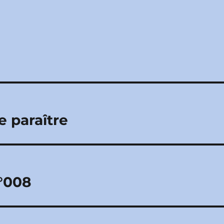
e paraître
N°008