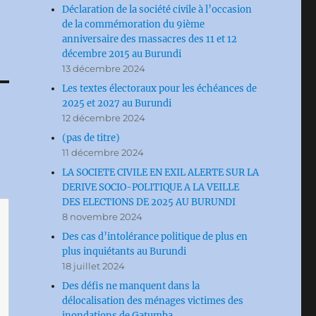
Déclaration de la société civile à l’occasion
de la commémoration du 9ième
anniversaire des massacres des 11 et 12
décembre 2015 au Burundi
13 décembre 2024
Les textes électoraux pour les échéances de
2025 et 2027 au Burundi
12 décembre 2024
(pas de titre)
11 décembre 2024
LA SOCIETE CIVILE EN EXIL ALERTE SUR LA
DERIVE SOCIO-POLITIQUE A LA VEILLE
DES ELECTIONS DE 2025 AU BURUNDI
8 novembre 2024
Des cas d’intolérance politique de plus en
plus inquiétants au Burundi
18 juillet 2024
Des défis ne manquent dans la
délocalisation des ménages victimes des
inondations de Gatumba.