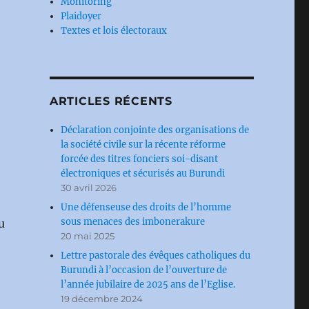
Monitoring
Plaidoyer
Textes et lois électoraux
ARTICLES RÉCENTS
Déclaration conjointe des organisations de
la société civile sur la récente réforme
forcée des titres fonciers soi-disant
électroniques et sécurisés au Burundi
30 avril 2026
Une défenseuse des droits de l’homme
sous menaces des imbonerakure
u
20 mai 2025
Lettre pastorale des évêques catholiques du
Burundi à l’occasion de l’ouverture de
l’année jubilaire de 2025 ans de l’Eglise.
19 décembre 2024