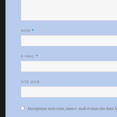
NOM
*
E-MAIL
*
SITE WEB
Enregistrer mon nom, mon e-mail et mon site dans 