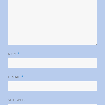
NOM
*
E-MAIL
*
SITE WEB