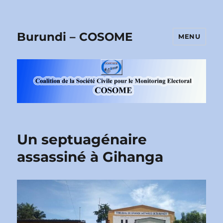
Burundi – COSOME
MENU
Un septuagénaire
assassiné à Gihanga