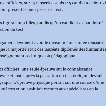
s-officiers, sur 152 inscrits, seuls 145 candidats, dont 2
 sont présentés pour passer le test.
s figuraient 3 filles, tandis qu’un candidat a abandonné
ation du test.
igadiers devraient avoir le niveau 10ème année réussie et
 que la majorité était des lauréats diplômés des humanité
’enseignement technique où pédagogique.
ts officiers, une seule épreuve sur la connaissance
évue et juste après la passation du test écrit, on devrait
hysique. L’épreuve physique portait sur une course d’une
mètres et on avait fait recours aux spécialistes en la