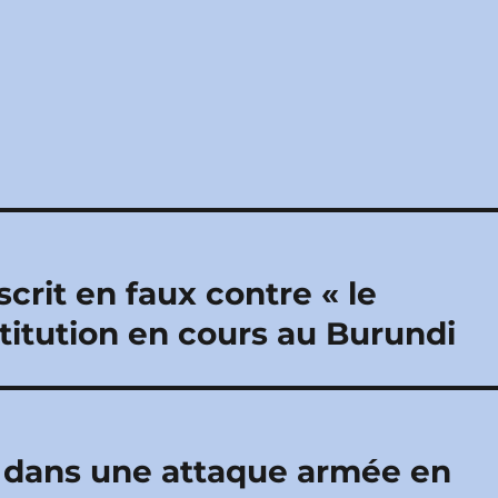
crit en faux contre « le
itution en cours au Burundi
s dans une attaque armée en