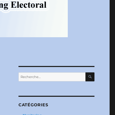
RECHERC
Recherche
pour :
CATÉGORIES