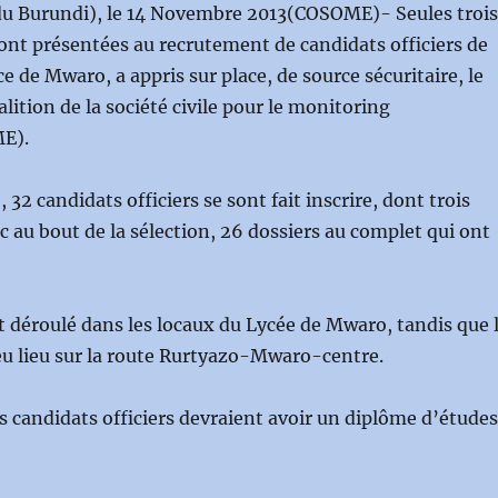
u Burundi), le 14 Novembre 2013(COSOME)- Seules trois
 sont présentées au recrutement de candidats officiers de
e de Mwaro, a appris sur place, de source sécuritaire, le
alition de la société civile pour le monitoring
E).
32 candidats officiers se sont fait inscrire, dont trois
ec au bout de la sélection, 26 dossiers au complet qui ont
est déroulé dans les locaux du Lycée de Mwaro, tandis que 
eu lieu sur la route Rurtyazo-Mwaro-centre.
s candidats officiers devraient avoir un diplôme d’études