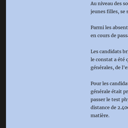
Au niveau des sou
jeunes filles, se
Parmi les absent
en cours de pass
Les candidats br
le constat a été
générales, de l
Pour les candida
générale était pr
passer le test p
distance de 2.400
matière.