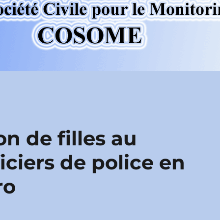
on de filles au
iciers de police en
ro