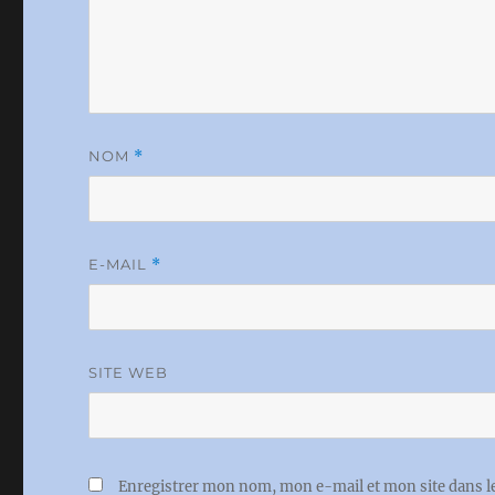
NOM
*
E-MAIL
*
SITE WEB
Enregistrer mon nom, mon e-mail et mon site dans 