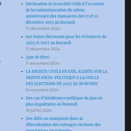
8
Déclaration de la société civile à l’occasion
de la commémoration du 9ième
anniversaire des massacres des 11 et 12
décembre 2015 au Burundi
13 décembre 2024
Les textes électoraux pour les échéances de
2025 et 2027 au Burundi
12 décembre 2024
(pas de titre)
s
11 décembre 2024
LA SOCIETE CIVILE EN EXIL ALERTE SUR LA
DERIVE SOCIO-POLITIQUE A LA VEILLE
DES ELECTIONS DE 2025 AU BURUNDI
8 novembre 2024
Des cas d’intolérance politique de plus en
plus inquiétants au Burundi
18 juillet 2024
Des défis ne manquent dans la
délocalisation des ménages victimes des
inondations de Gatumba.