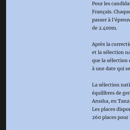
Pour les candida
Français. Chaque
passer à l’épreu
de 2.400m.
Après la correcti
et la sélection n
que la sélection
à une date qui 
La sélection nat
équilibres de ge
Arusha, en Tanza
Les places dispo
260 places pour 