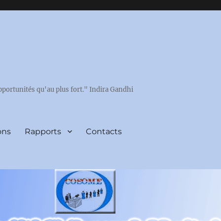
pportunités qu'au plus fort." Indira Gandhi
ons
Rapports
Contacts