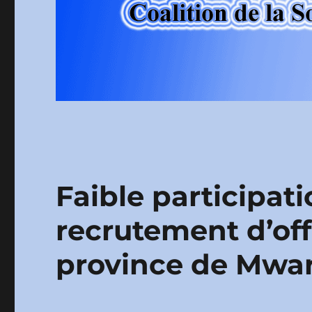
Faible participati
recrutement d’off
province de Mwa