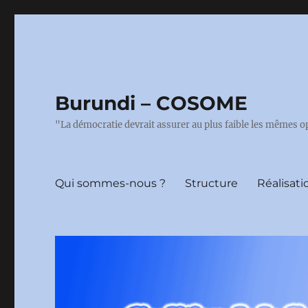
Burundi – COSOME
"La démocratie devrait assurer au plus faible les mêmes o
Qui sommes-nous ?
Structure
Réalisati