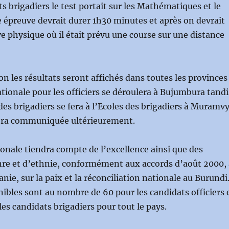
ts brigadiers le test portait sur les Mathématiques et le
 épreuve devrait durer 1h30 minutes et après on devrait
ve physique où il était prévu une course sur une distance
on les résultats seront affichés dans toutes les provinces
ationale pour les officiers se déroulera à Bujumbura tandi
 des brigadiers se fera à l’Ecoles des brigadiers à Muramv
sera communiquée ultérieurement.
ionale tiendra compte de l’excellence ainsi que des
nre et d’ethnie, conformément aux accords d’août 2000, 
nie, sur la paix et la réconciliation nationale au Burundi
nibles sont au nombre de 60 pour les candidats officiers 
les candidats brigadiers pour tout le pays.