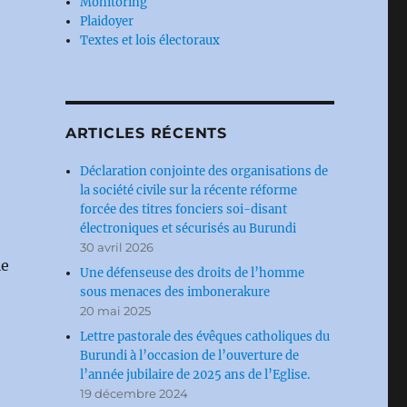
Monitoring
Plaidoyer
Textes et lois électoraux
ARTICLES RÉCENTS
Déclaration conjointe des organisations de
la société civile sur la récente réforme
forcée des titres fonciers soi-disant
électroniques et sécurisés au Burundi
30 avril 2026
le
Une défenseuse des droits de l’homme
sous menaces des imbonerakure
20 mai 2025
Lettre pastorale des évêques catholiques du
Burundi à l’occasion de l’ouverture de
l’année jubilaire de 2025 ans de l’Eglise.
19 décembre 2024