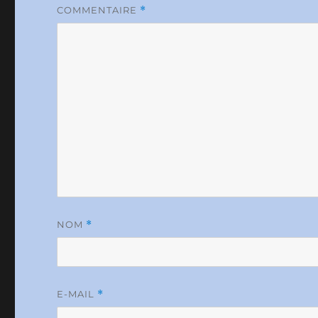
COMMENTAIRE
*
NOM
*
E-MAIL
*