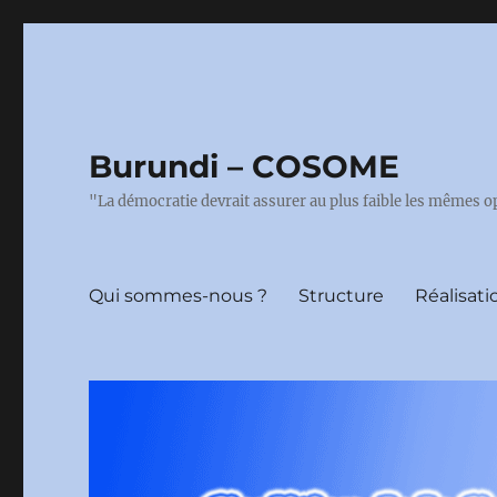
Burundi – COSOME
"La démocratie devrait assurer au plus faible les mêmes o
Qui sommes-nous ?
Structure
Réalisati