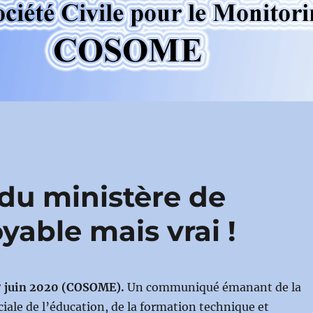
du ministère de
oyable mais vrai !
7 juin 2020 (COSOME).
Un communiqué émanant de la
ciale de l’éducation, de la formation technique et