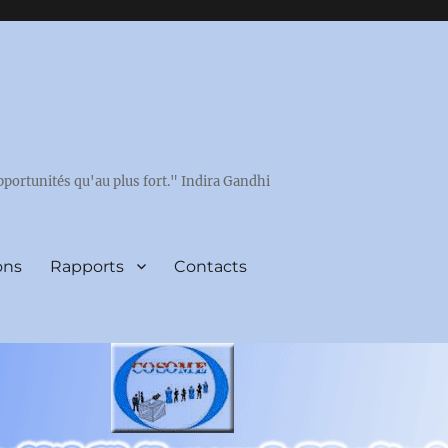
pportunités qu'au plus fort." Indira Gandhi
ons
Rapports
Contacts