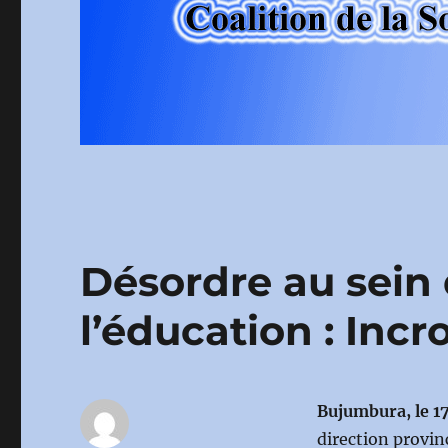
Désordre au sein 
l’éducation : Incr
Bujumbura, le 1
direction provin