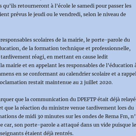
 qu’ils retourneront à l’école le samedi pour passer les
ent prévus le jeudi ou le vendredi, selon le niveau de
 responsables scolaires de la mairie, le porte-parole du
ducation, de la formation technique et professionnelle,
tardivement réagi, en mettant en cause ledit
 mairie et en appelant les responsables de l’éducation 
amens en se conformant au calendrier scolaire et a rappe
roclamation restait maintenue au 2 juillet 2020.
arquer que la communication du DPEFTP était déjà relayé
et que la réaction du ministre venue tardivement lors du
mations de midi 30 minutes sur les ondes de Rema Fm, n’
e car, son porte-parole a attaqué dans un vide puisque l
nseignants étaient déjà rentrés.