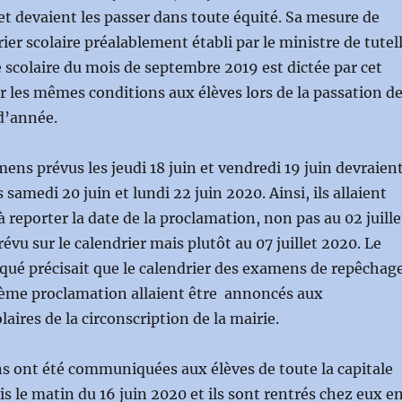
t devaient les passer dans toute équité. Sa mesure de
rier scolaire préalablement établi par le ministre de tutel
e scolaire du mois de septembre 2019 est dictée par cet
ir les mêmes conditions aux élèves lors de la passation d
d’année.
mens prévus les jeudi 18 juin et vendredi 19 juin devraien
s samedi 20 juin et lundi 22 juin 2020. Ainsi, ils allaient
 reporter la date de la proclamation, non pas au 02 juille
évu sur le calendrier mais plutôt au 07 juillet 2020. Le
 précisait que le calendrier des examens de repêchag
 2ème proclamation allaient être annoncés aux
aires de la circonscription de la mairie.
s ont été communiquées aux élèves de toute la capitale
 le matin du 16 juin 2020 et ils sont rentrés chez eux e