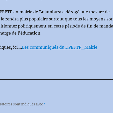
 DPEFTP en mairie de Bujumbura a dérogé une mesure de
 le rendra plus populaire surtout que tous les moyens so
itionner politiquement en cette période de fin de manda
harge de l’éducation.
qués, ici….
Les communiqués du DPEFTP_Mairie
gatoires sont indiqués avec
*