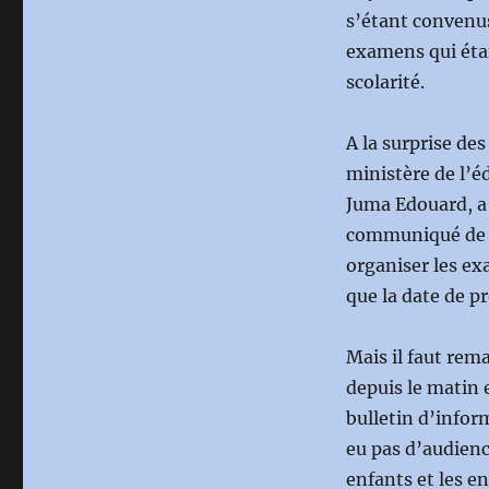
s’étant convenus
examens qui étai
scolarité.
A la surprise des
ministère de l’é
Juma Edouard, a 
communiqué de la
organiser les ex
que la date de p
Mais il faut rem
depuis le matin 
bulletin d’infor
eu pas d’audienc
enfants et les e