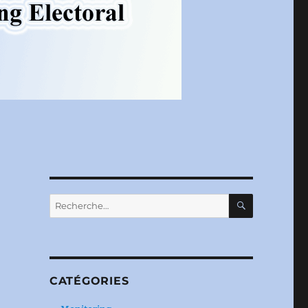
RECHERC
Recherche
pour :
CATÉGORIES