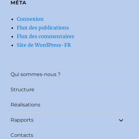
MÉTA
Connexion
Flux des publications
Flux des commentaires
Site de WordPress-FR
Qui sommes-nous ?
Structure
Réalisations
ouvrir
Rapports
le
sous-
menu
Contacts