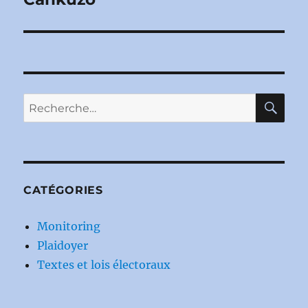
RE
Recherche
pour :
CATÉGORIES
Monitoring
Plaidoyer
Textes et lois électoraux