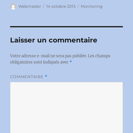
Auteur
Publié
Catégories
Webmaster
14 octobre 2013
Monitoring
le
Laisser un commentaire
Votre adresse e-mail ne sera pas publiée.
Les champs
obligatoires sont indiqués avec
*
COMMENTAIRE
*