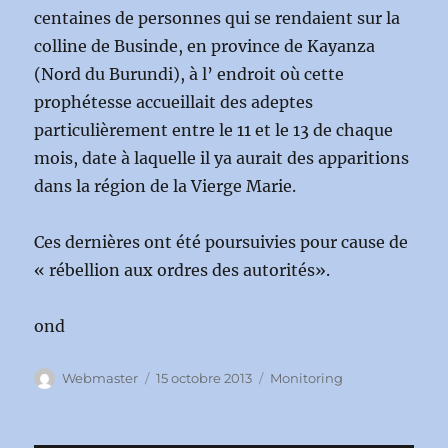
centaines de personnes qui se rendaient sur la
colline de Businde, en province de Kayanza
(Nord du Burundi), à l’ endroit où cette
prophétesse accueillait des adeptes
particulièrement entre le 11 et le 13 de chaque
mois, date à laquelle il ya aurait des apparitions
dans la région de la Vierge Marie.
Ces dernières ont été poursuivies pour cause de
« rébellion aux ordres des autorités».
ond
Auteur
Publié
Catégories
Webmaster
15 octobre 2013
Monitoring
le