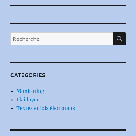
RE
Recherche
pour :
CATÉGORIES
Monitoring
Plaidoyer
Textes et lois électoraux