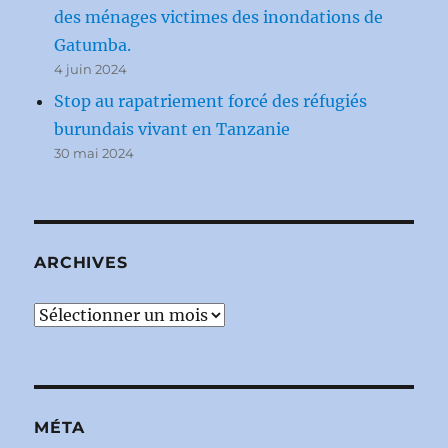
des ménages victimes des inondations de
Gatumba.
4 juin 2024
Stop au rapatriement forcé des réfugiés
burundais vivant en Tanzanie
30 mai 2024
ARCHIVES
Archives
MÉTA