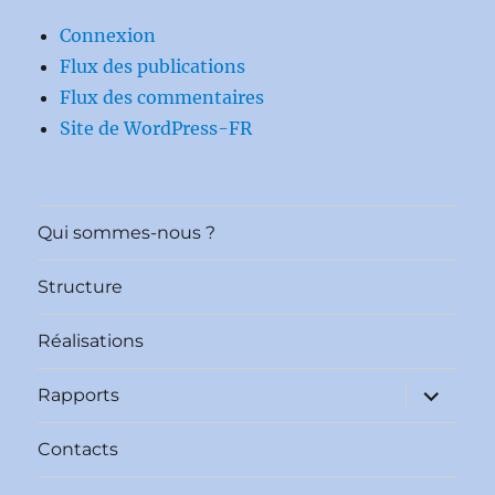
Connexion
Flux des publications
Flux des commentaires
Site de WordPress-FR
Qui sommes-nous ?
Structure
Réalisations
ouvrir
Rapports
le
sous-
menu
Contacts