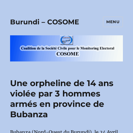
Burundi – COSOME
MENU
Une orpheline de 14 ans
violée par 3 hommes
armés en province de
Bubanza
Bubanza (Nord-Ouest du Burundi), le 24 Avril