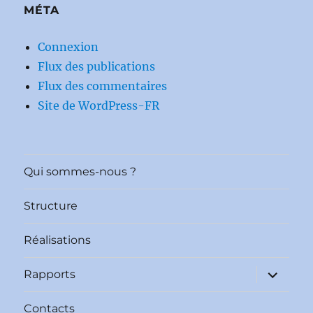
MÉTA
Connexion
Flux des publications
Flux des commentaires
Site de WordPress-FR
Qui sommes-nous ?
Structure
Réalisations
ouvrir
Rapports
le
sous-
menu
Contacts