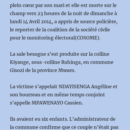
plein cœur par son mari et elle est morte sur le
champ vers 23 heures de la nuit de dimanche à
lundi 14 Avril 2014, a appris de source policière,
le reporter de la coalition de la société civile
pour le monitoring électoral(COSOME).
La sale besogne s’est produite sur la colline
Kiyange, sous-colline Ruhinga, en commune
Gisozi de la province Mwaro.
La victime s’appelait NDAYISENGA Angéline et
son bourreau et en même temps conjoint
s’appelle MPAWENAYO Cassien.
Ils avaient eu six enfants. L’administrateur de
la commune confirme que ce couple n’était pas