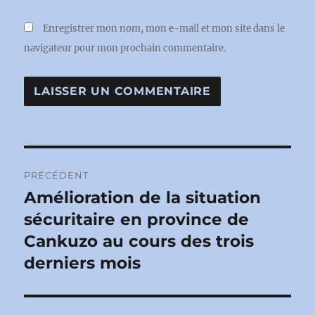
Enregistrer mon nom, mon e-mail et mon site dans le
navigateur pour mon prochain commentaire.
Navigation
PRÉCÉDENT
de
Amélioration de la situation
Publication
précédente :
sécuritaire en province de
l’article
Cankuzo au cours des trois
derniers mois