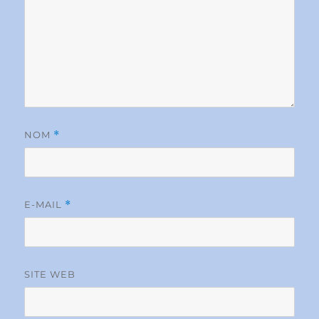
NOM
*
E-MAIL
*
SITE WEB