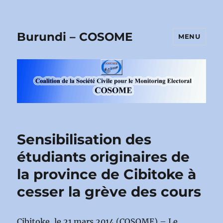
Burundi – COSOME
MENU
Sensibilisation des
étudiants originaires de
la province de Cibitoke à
cesser la grève des cours
Cibitoke, le 21 mars 2014 (COSOME) – Le