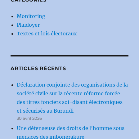
Monitoring
Plaidoyer
Textes et lois électoraux
ARTICLES RÉCENTS
Déclaration conjointe des organisations de la
société civile sur la récente réforme forcée
des titres fonciers soi-disant électroniques
et sécurisés au Burundi
30 avril 2026
Une défenseuse des droits de l’homme sous
menaces des imbonerakure