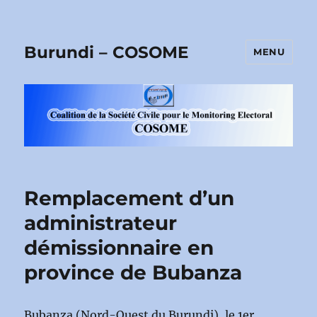
Burundi – COSOME
MENU
Remplacement d’un
administrateur
démissionnaire en
province de Bubanza
Bubanza (Nord-Ouest du Burundi), le 1er