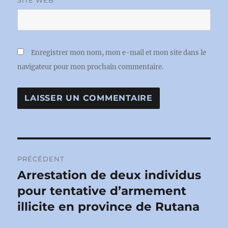
Enregistrer mon nom, mon e-mail et mon site dans le
navigateur pour mon prochain commentaire.
Navigation
PRÉCÉDENT
de
Arrestation de deux individus
Publication
précédente :
pour tentative d’armement
l’article
illicite en province de Rutana