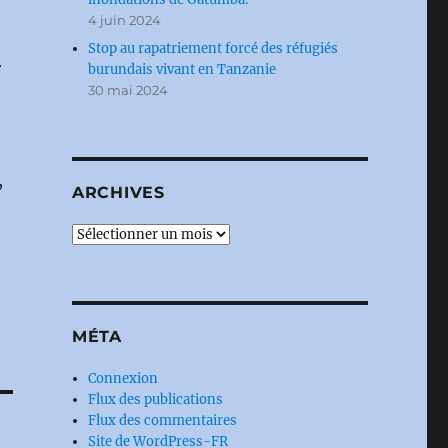
4 juin 2024
Stop au rapatriement forcé des réfugiés
r
burundais vivant en Tanzanie
30 mai 2024
,
ARCHIVES
Archives
MÉTA
Connexion
Flux des publications
Flux des commentaires
Site de WordPress-FR