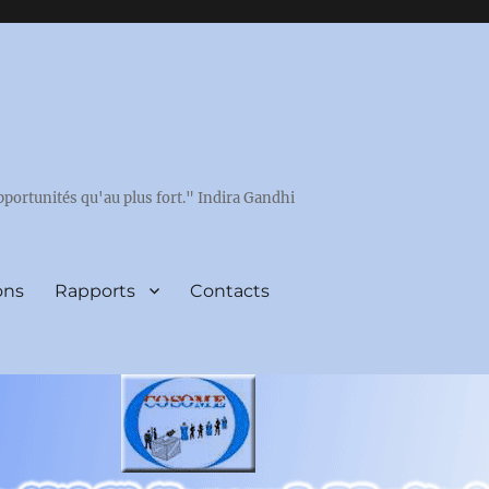
pportunités qu'au plus fort." Indira Gandhi
ons
Rapports
Contacts