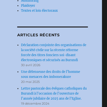
Monitoring
Plaidoyer
Textes et lois électoraux
ARTICLES RÉCENTS
Déclaration conjointe des organisations de
la société civile sur la récente réforme
forcée des titres fonciers soi-disant
électroniques et sécurisés au Burundi
30 avril 2026
Une défenseuse des droits de l’homme
sous menaces des imbonerakure
20 mai 2025
Lettre pastorale des évêques catholiques du
Burundi à l’occasion de l’ouverture de
l’année jubilaire de 2025 ans de l’Eglise.
19 décembre 2024