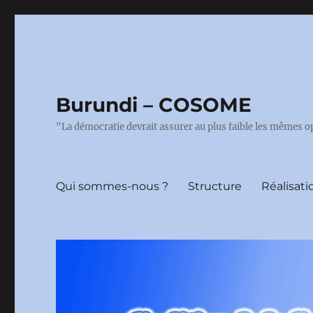
Burundi – COSOME
"La démocratie devrait assurer au plus faible les mêmes o
Qui sommes-nous ?
Structure
Réalisati