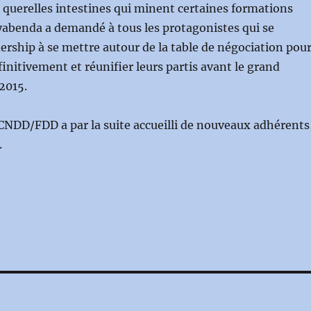
 querelles intestines qui minent certaines formations
yabenda a demandé à tous les protagonistes qui se
dership à se mettre autour de la table de négociation pou
finitivement et réunifier leurs partis avant le grand
2015.
CNDD/FDD a par la suite accueilli de nouveaux adhérents
.