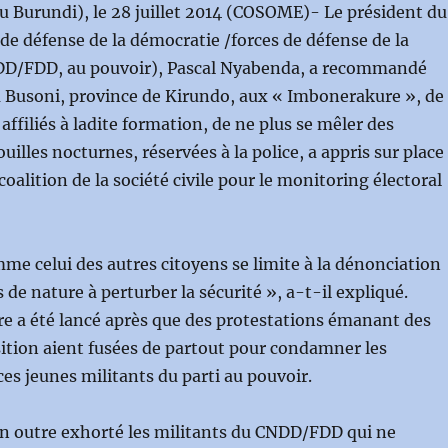
 Burundi), le 28 juillet 2014 (COSOME)- Le président du
 de défense de la démocratie /forces de défense de la
D/FDD, au pouvoir), Pascal Nyabenda, a recommandé
à Busoni, province de Kirundo, aux « Imbonerakure », de
affiliés à ladite formation, de ne plus se mêler des
ouilles nocturnes, réservées à la police, a appris sur place
 coalition de la société civile pour le monitoring électoral
mme celui des autres citoyens se limite à la dénonciation
s de nature à perturber la sécurité », a-t-il expliqué.
dre a été lancé après que des protestations émanant des
sition aient fusées de partout pour condamner les
es jeunes militants du parti au pouvoir.
n outre exhorté les militants du CNDD/FDD qui ne