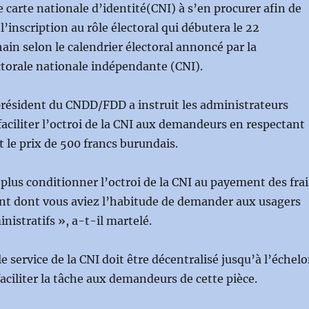
 carte nationale d’identité(CNI) à s’en procurer afin de
’inscription au rôle électoral qui débutera le 22
in selon le calendrier électoral annoncé par la
torale nationale indépendante (CNI).
 président du CNDD/FDD a instruit les administrateurs
iliter l’octroi de la CNI aux demandeurs en respectant
le prix de 500 francs burundais.
plus conditionner l’octroi de la CNI au payement des frai
t dont vous aviez l’habitude de demander aux usagers
nistratifs », a-t-il martelé.
le service de la CNI doit être décentralisé jusqu’à l’échel
faciliter la tâche aux demandeurs de cette pièce.