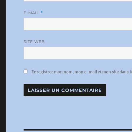
E-MAIL
*
SITE WEB
Enregistrer mon nom, mon e-mail et mon site dans 