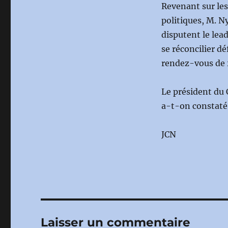
Revenant sur les
politiques, M. N
disputent le lea
se réconcilier dé
rendez-vous de 
Le président du 
a-t-on constaté
JCN
Laisser un commentaire