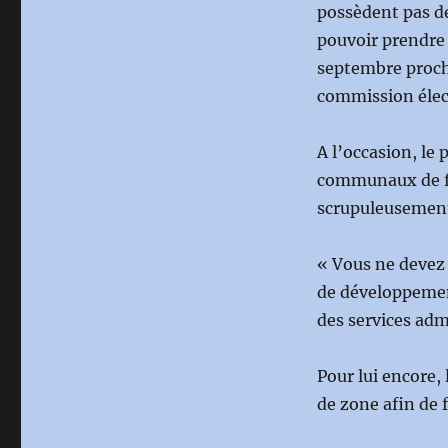
possèdent pas de
pouvoir prendre l
septembre procha
commission élec
A l’occasion, le
communaux de fac
scrupuleusement 
« Vous ne devez 
de développemen
des services admi
Pour lui encore, 
de zone afin de 