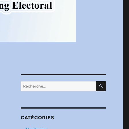
RECHERC
Recherche
pour :
CATÉGORIES