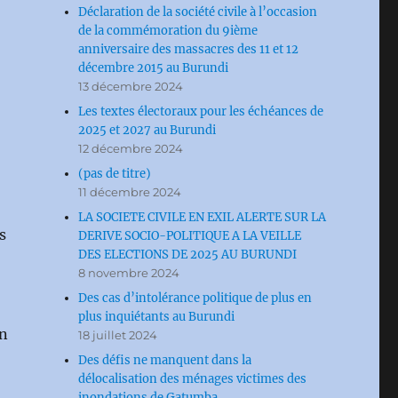
Déclaration de la société civile à l’occasion
de la commémoration du 9ième
anniversaire des massacres des 11 et 12
décembre 2015 au Burundi
13 décembre 2024
Les textes électoraux pour les échéances de
2025 et 2027 au Burundi
12 décembre 2024
(pas de titre)
11 décembre 2024
LA SOCIETE CIVILE EN EXIL ALERTE SUR LA
s
DERIVE SOCIO-POLITIQUE A LA VEILLE
DES ELECTIONS DE 2025 AU BURUNDI
8 novembre 2024
Des cas d’intolérance politique de plus en
plus inquiétants au Burundi
on
18 juillet 2024
Des défis ne manquent dans la
délocalisation des ménages victimes des
inondations de Gatumba.