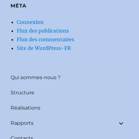
MÉTA
Connexion
Flux des publications
Flux des commentaires
Site de WordPress-FR
Qui sommes-nous ?
Structure
Réalisations
ouvrir
Rapports
le
sous-
menu
Contacts