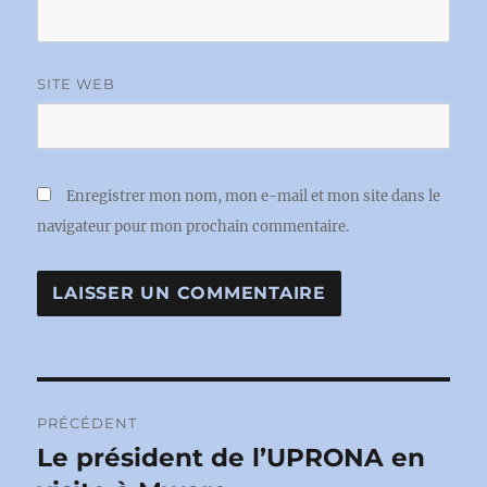
SITE WEB
Enregistrer mon nom, mon e-mail et mon site dans le
navigateur pour mon prochain commentaire.
Navigation
PRÉCÉDENT
de
Le président de l’UPRONA en
Publication
précédente :