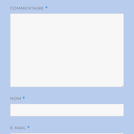
COMMENTAIRE
*
NOM
*
E-MAIL
*