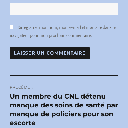
Enregistrer mon nom, mon e-mail et mon site dans le
navigateur pour mon prochain commentaire.
Navigation
PRÉCÉDENT
de
Un membre du CNL détenu
Publication
précédente :
manque des soins de santé par
l’article
manque de policiers pour son
escorte