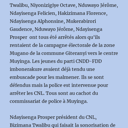
Twalibu, Niyonizigiye Octave, Nduwayo Jérôme,
Ndayisenga Felicien, Hakizimana Florence,
Ndayisenga Alphonsine, Mukerabirori
Gaudence, Nduwayo Jérôme, Ndayisenga
Prosper ont tous été arrêtés alors qu’ils
rentaient de la campagne électorale de la zone
Mugano de la commune Giteranyi vers le centre
Muyinga. Les jeunes du parti CNDD-FDD
imbonerakure avaient déjà tendu une
embuscade pour les malmener. Ils se sont
défendus mais la police est intervenue pour
arrêter les CNL. Tous sont au cachot du
commissariat de police à Muyinga.
Ndayisenga Prosper président du CNL,
Bizimana Twalibu qui faisait la sonorisation de