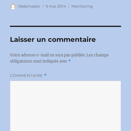
Auteur
Publié
Catégories
Webmaster
9 mai 2014
Monitoring
le
Laisser un commentaire
Votre adresse e-mail ne sera pas publiée.
Les champs
obligatoires sont indiqués avec
*
COMMENTAIRE
*