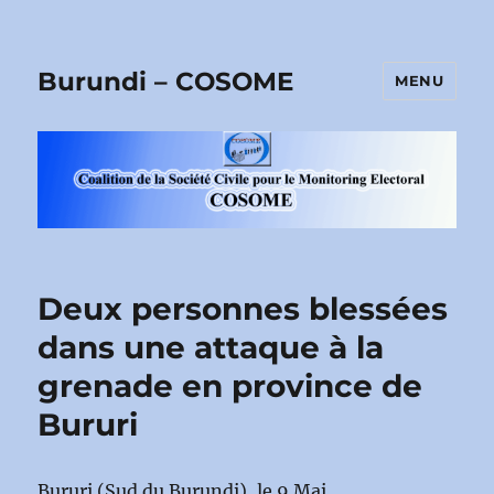
Burundi – COSOME
MENU
Deux personnes blessées
dans une attaque à la
grenade en province de
Bururi
Bururi (Sud du Burundi), le 9 Mai