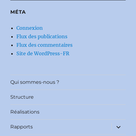
MÉTA
Connexion
Flux des publications
Flux des commentaires
Site de WordPress-FR
Qui sommes-nous ?
Structure
Réalisations
ouvrir
Rapports
le
sous-