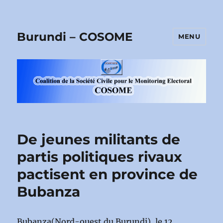
Burundi – COSOME
MENU
De jeunes militants de
partis politiques rivaux
pactisent en province de
Bubanza
Bubanza(Nord-ouest du Burundi), le 12