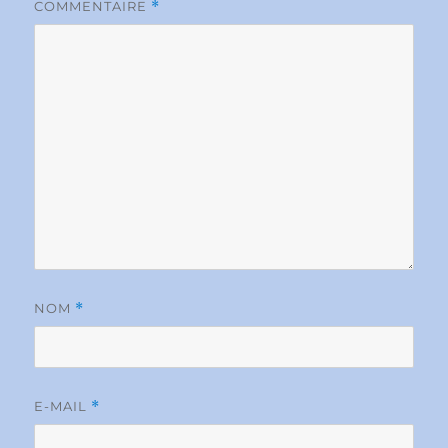
COMMENTAIRE
*
NOM
*
E-MAIL
*