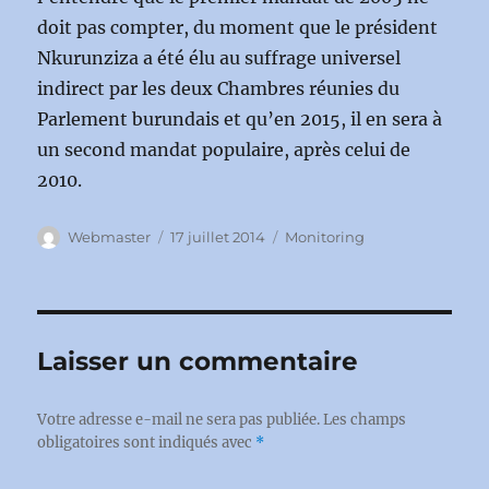
doit pas compter, du moment que le président
Nkurunziza a été élu au suffrage universel
indirect par les deux Chambres réunies du
Parlement burundais et qu’en 2015, il en sera à
un second mandat populaire, après celui de
2010.
Auteur
Publié
Catégories
Webmaster
17 juillet 2014
Monitoring
le
Laisser un commentaire
Votre adresse e-mail ne sera pas publiée.
Les champs
obligatoires sont indiqués avec
*