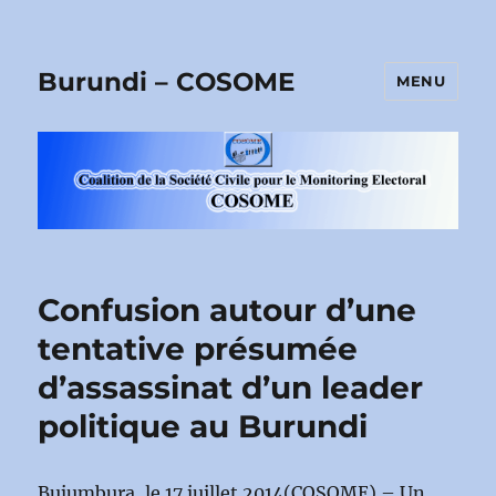
Burundi – COSOME
MENU
Confusion autour d’une
tentative présumée
d’assassinat d’un leader
politique au Burundi
Bujumbura, le 17 juillet 2014(COSOME) – Un