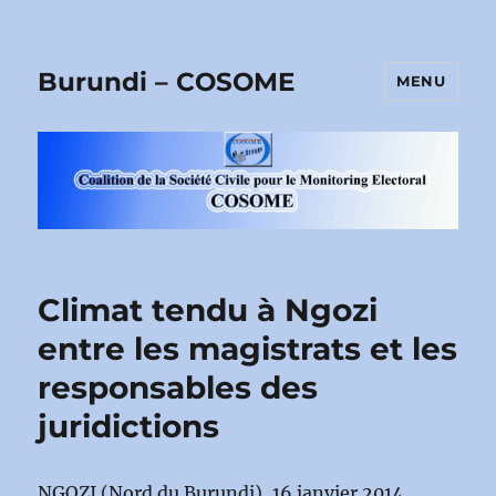
Burundi – COSOME
MENU
Climat tendu à Ngozi
entre les magistrats et les
responsables des
juridictions
NGOZI (Nord du Burundi), 16 janvier 2014