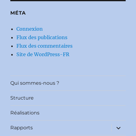
MÉTA
Connexion
Flux des publications
Flux des commentaires
Site de WordPress-FR
Qui sommes-nous ?
Structure
Réalisations
ouvrir
Rapports
le
sous-