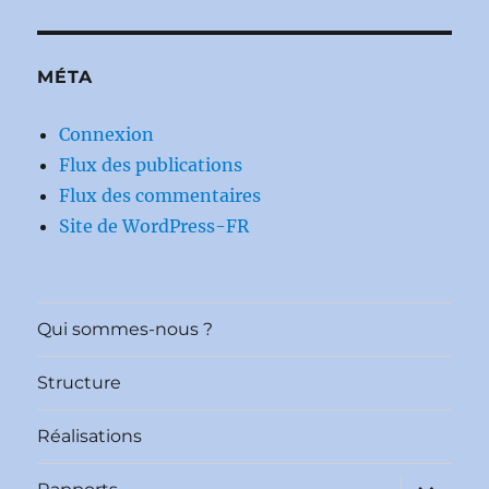
MÉTA
Connexion
Flux des publications
Flux des commentaires
Site de WordPress-FR
Qui sommes-nous ?
Structure
Réalisations
ouvrir