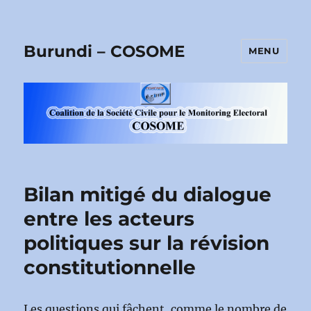
Burundi – COSOME
MENU
Bilan mitigé du dialogue
entre les acteurs
politiques sur la révision
constitutionnelle
Les questions qui fâchent, comme le nombre de