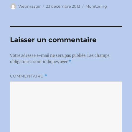
Auteur
Publié
Catégories
Webmaster
23 décembre 2013
Monitoring
le
Laisser un commentaire
Votre adresse e-mail ne sera pas publiée.
Les champs
obligatoires sont indiqués avec
*
COMMENTAIRE
*