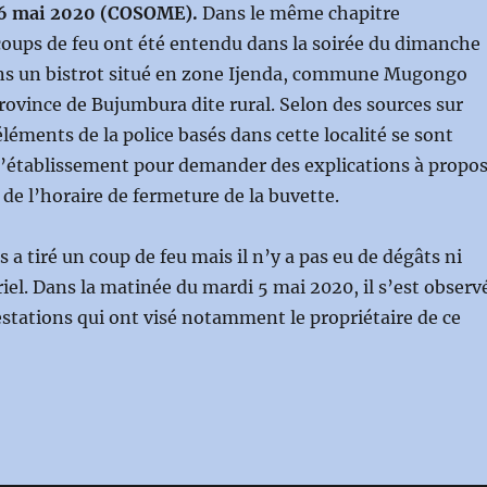
06 mai 2020 (COSOME).
Dans le même chapitre
 coups de feu ont été entendu dans la soirée du dimanche
ns un bistrot situé en zone Ijenda, commune Mugongo
ovince de Bujumbura dite rural. Selon des sources sur
éléments de la police basés dans cette localité se sont
l’établissement pour demander des explications à propo
e l’horaire de fermeture de la buvette.
s a tiré un coup de feu mais il n’y a pas eu de dégâts ni
el. Dans la matinée du mardi 5 mai 2020, il s’est observ
stations qui ont visé notamment le propriétaire de ce