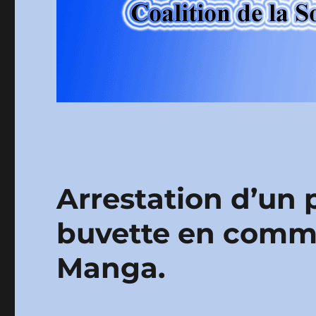
Arrestation d’un 
buvette en com
Manga.