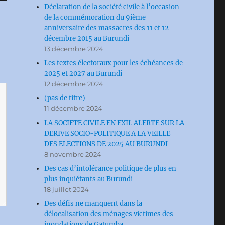
Déclaration de la société civile à l’occasion
de la commémoration du 9ième
anniversaire des massacres des 11 et 12
décembre 2015 au Burundi
13 décembre 2024
Les textes électoraux pour les échéances de
2025 et 2027 au Burundi
12 décembre 2024
(pas de titre)
11 décembre 2024
LA SOCIETE CIVILE EN EXIL ALERTE SUR LA
DERIVE SOCIO-POLITIQUE A LA VEILLE
DES ELECTIONS DE 2025 AU BURUNDI
8 novembre 2024
Des cas d’intolérance politique de plus en
plus inquiétants au Burundi
18 juillet 2024
Des défis ne manquent dans la
délocalisation des ménages victimes des
inondations de Gatumba.