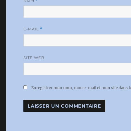
NOM
*
E-MAIL
*
SITE WEB
Enregistrer mon nom, mon e-mail et mon site dans 