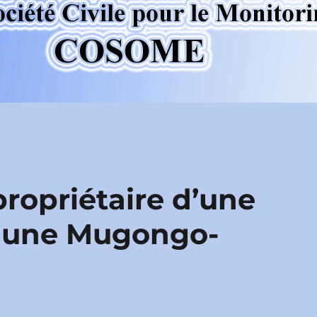
propriétaire d’une
mune Mugongo-