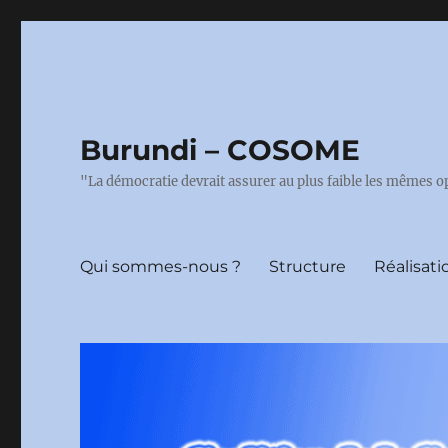
Burundi – COSOME
"La démocratie devrait assurer au plus faible les mêmes o
Qui sommes-nous ?
Structure
Réalisati