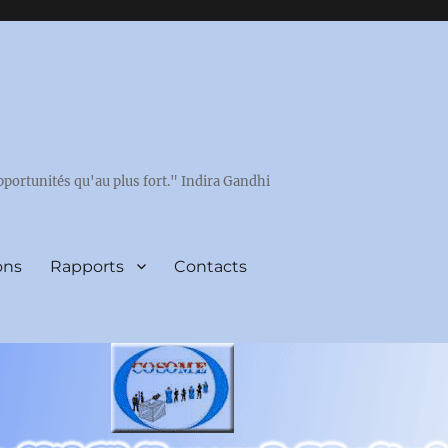
pportunités qu'au plus fort." Indira Gandhi
ons
Rapports
Contacts