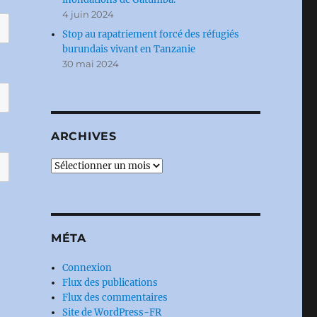
4 juin 2024
Stop au rapatriement forcé des réfugiés
burundais vivant en Tanzanie
30 mai 2024
ARCHIVES
Archives
MÉTA
Connexion
Flux des publications
Flux des commentaires
Site de WordPress-FR