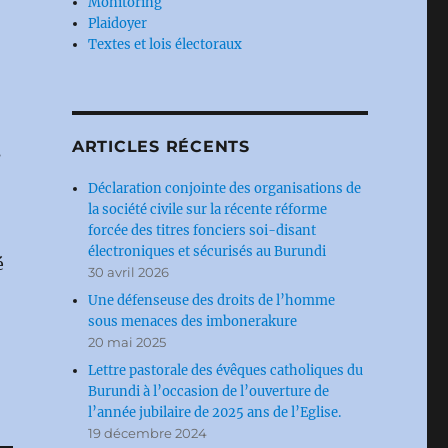
Monitoring
Plaidoyer
Textes et lois électoraux
ARTICLES RÉCENTS
s
Déclaration conjointe des organisations de
la société civile sur la récente réforme
forcée des titres fonciers soi-disant
électroniques et sécurisés au Burundi
é
30 avril 2026
Une défenseuse des droits de l’homme
sous menaces des imbonerakure
20 mai 2025
Lettre pastorale des évêques catholiques du
Burundi à l’occasion de l’ouverture de
l’année jubilaire de 2025 ans de l’Eglise.
19 décembre 2024