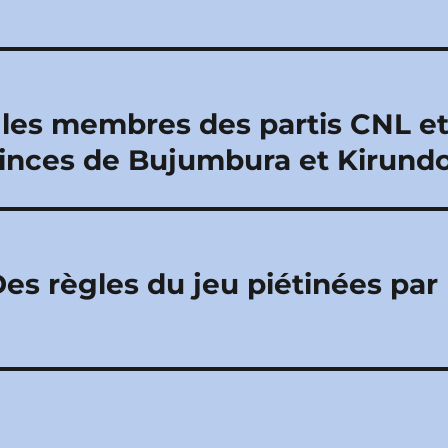
 les membres des partis CNL e
inces de Bujumbura et Kirund
s règles du jeu piétinées par