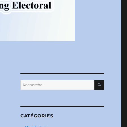
RECHERC
Recherche
pour :
CATÉGORIES