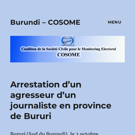
Burundi – COSOME
MENU
Arrestation d’un
agresseur d’un
journaliste en province
de Bururi
Bururi (Sud du Burundi), le 2 octobre