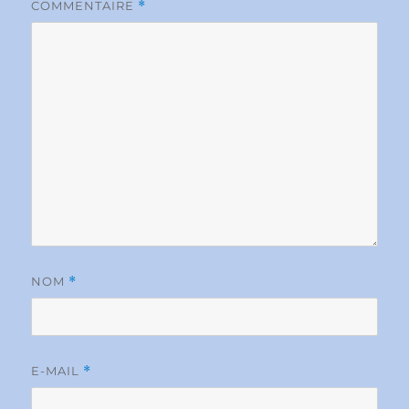
COMMENTAIRE
*
NOM
*
E-MAIL
*