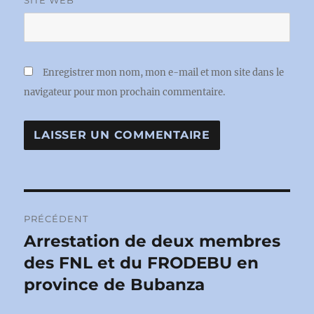
Enregistrer mon nom, mon e-mail et mon site dans le
navigateur pour mon prochain commentaire.
Navigation
PRÉCÉDENT
de
Arrestation de deux membres
Publication
précédente :
des FNL et du FRODEBU en
l’article
province de Bubanza