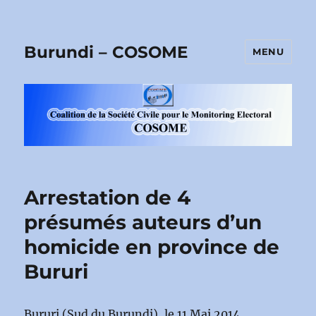
Burundi – COSOME
MENU
Arrestation de 4
présumés auteurs d’un
homicide en province de
Bururi
Bururi (Sud du Burundi), le 11 Mai 2014